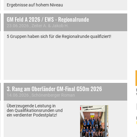
Ergebnisse auf hohem Niveau
GM Feld A 2026 / EWS - Regionalrunde
23.06.2026
, Zeiter A. & Jakob H.
5 Gruppen haben sich für die Regionalrunde qualifiziert!
3. Rang am Oberländer GM-Final G50m 2026
14.06.2026
, Schönenberger Roman
Überzeugende Leistung in
den Qualifikationsrunden und
ein verdienter Podestplatz!