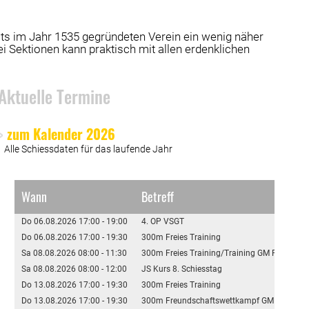
its im Jahr 1535 gegründeten Verein ein wenig näher
i Sektionen kann praktisch mit allen erdenklichen
Aktuelle Termine
>
zum Kalender 2026
Alle Schiessdaten für das laufende Jahr
Wann
Betreff
Do 06.08.2026 17:00 - 19:00
4. OP VSGT
Do 06.08.2026 17:00 - 19:30
300m Freies Training
Sa 08.08.2026 08:00 - 11:30
300m Freies Training/Training GM Feld A
Sa 08.08.2026 08:00 - 12:00
JS Kurs 8. Schiesstag
Do 13.08.2026 17:00 - 19:30
300m Freies Training
Do 13.08.2026 17:00 - 19:30
300m Freundschaftswettkampf GM Feld A