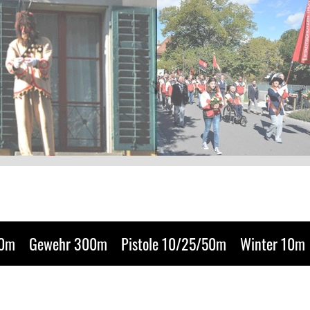
50m
Gewehr 300m
Pistole 10/25/50m
Winter 10m