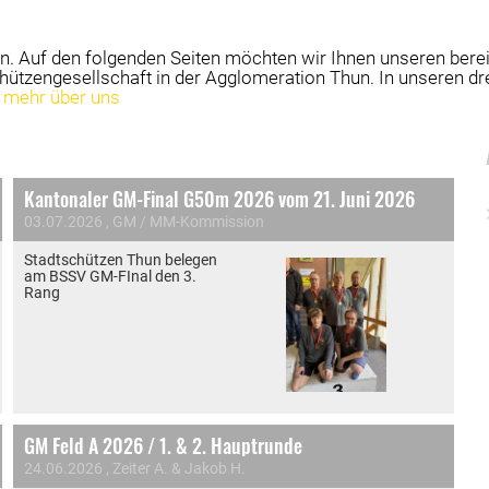
en. Auf den folgenden Seiten möchten wir Ihnen unseren bere
chützengesellschaft in der Agglomeration Thun. In unseren dre
mehr über uns
Kantonaler GM-Final G50m 2026 vom 21. Juni 2026
03.07.2026
, GM / MM-Kommission
Stadtschützen Thun belegen
am BSSV GM-FInal den 3.
Rang
GM Feld A 2026 / 1. & 2. Hauptrunde
24.06.2026
, Zeiter A. & Jakob H.