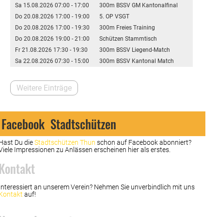
Sa 15.08.2026 07:00 - 17:00
300m BSSV GM Kantonalfinal
Do 20.08.2026 17:00 - 19:00
5. OP VSGT
Do 20.08.2026 17:00 - 19:30
300m Freies Training
Do 20.08.2026 19:00 - 21:00
Schützen Stammtisch
Fr 21.08.2026 17:30 - 19:30
300m BSSV Liegend-Match
Sa 22.08.2026 07:30 - 15:00
300m BSSV Kantonal Match
Weitere Einträge
Facebook Stadtschützen
Hast Du die
Stadtschützen Thun
schon auf Facebook abonniert?
Viele Impressionen zu Anlässen erscheinen hier als erstes.
Kontakt
Interessiert an unserem Verein? Nehmen Sie unverbindlich mit uns
Kontakt
auf!