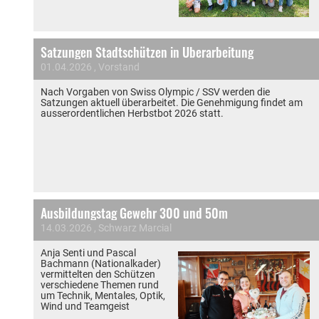
Satzungen Stadtschützen in Überarbeitung
01.04.2026
, Vorstand
Nach Vorgaben von Swiss Olympic / SSV werden die
Satzungen aktuell überarbeitet. Die Genehmigung findet am
ausserordentlichen Herbstbot 2026 statt.
Ausbildungstag Gewehr 300 und 50m
14.03.2026
, Schwarz Marcial
Anja Senti und Pascal
Bachmann (Nationalkader)
vermittelten den Schützen
verschiedene Themen rund
um Technik, Mentales, Optik,
Wind und Teamgeist