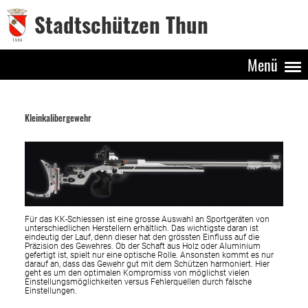
Stadtschützen Thun
Menü
Kleinkalibergewehr
Für das KK-Schiessen ist eine grosse Auswahl an Sportgeräten von
unterschiedlichen Herstellern erhältlich. Das wichtigste daran ist
eindeutig der Lauf, denn dieser hat den grössten Einfluss auf die
Präzision des Gewehres. Ob der Schaft aus Holz oder Aluminium
gefertigt ist, spielt nur eine optische Rolle. Ansonsten kommt es nur
darauf an, dass das Gewehr gut mit dem Schützen harmoniert. Hier
geht es um den optimalen Kompromiss von möglichst vielen
Einstellungsmöglichkeiten versus Fehlerquellen durch falsche
Einstellungen.