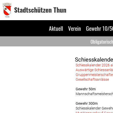
Stadtschützen Thun
Aktuell
Verein
Gewehr 10/
Obligatorisc
Schiesskalende
Schiesskalender 2026 al
Auswärtige Schiessanl
Gruppenmeisterschaften
Gesellschaftsanlässe
Gewehr 50m
Mannschaftsmeistersc
Gewehr 300m
Schiesskalender Geweh