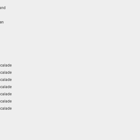
tand
en
calade
calade
calade
calade
calade
calade
calade