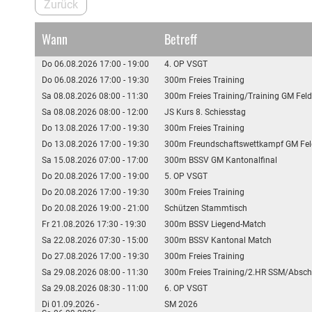
Zurück
Wann
Betreff
Do 06.08.2026 17:00 - 19:00
4. OP VSGT
Do 06.08.2026 17:00 - 19:30
300m Freies Training
Sa 08.08.2026 08:00 - 11:30
300m Freies Training/Training GM Feld
Sa 08.08.2026 08:00 - 12:00
JS Kurs 8. Schiesstag
Do 13.08.2026 17:00 - 19:30
300m Freies Training
Do 13.08.2026 17:00 - 19:30
300m Freundschaftswettkampf GM Fel
Sa 15.08.2026 07:00 - 17:00
300m BSSV GM Kantonalfinal
Do 20.08.2026 17:00 - 19:00
5. OP VSGT
Do 20.08.2026 17:00 - 19:30
300m Freies Training
Do 20.08.2026 19:00 - 21:00
Schützen Stammtisch
Fr 21.08.2026 17:30 - 19:30
300m BSSV Liegend-Match
Sa 22.08.2026 07:30 - 15:00
300m BSSV Kantonal Match
Do 27.08.2026 17:00 - 19:30
300m Freies Training
Sa 29.08.2026 08:00 - 11:30
300m Freies Training/2.HR SSM/Absch
Sa 29.08.2026 08:30 - 11:00
6. OP VSGT
Di 01.09.2026 -
SM 2026