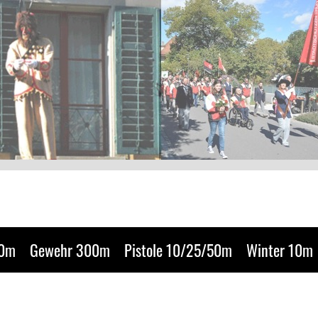
50m
Gewehr 300m
Pistole 10/25/50m
Winter 10m