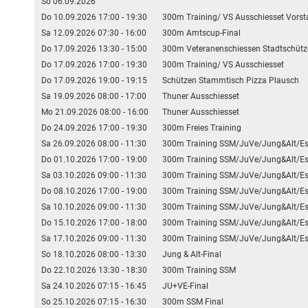
So 06.09.2026
Do 10.09.2026 17:00 - 19:30
300m Training/ VS Ausschiesset Vors
Sa 12.09.2026 07:30 - 16:00
300m Amtscup-Final
Do 17.09.2026 13:30 - 15:00
300m Veteranenschiessen Stadtschütz
Do 17.09.2026 17:00 - 19:30
300m Training/ VS Ausschiesset
Do 17.09.2026 19:00 - 19:15
Schützen Stammtisch Pizza Plausch
Sa 19.09.2026 08:00 - 17:00
Thuner Ausschiesset
Mo 21.09.2026 08:00 - 16:00
Thuner Ausschiesset
Do 24.09.2026 17:00 - 19:30
300m Freies Training
Sa 26.09.2026 08:00 - 11:30
300m Training SSM/JuVe/Jung&Alt/Es
Do 01.10.2026 17:00 - 19:00
300m Training SSM/JuVe/Jung&Alt/Es
Sa 03.10.2026 09:00 - 11:30
300m Training SSM/JuVe/Jung&Alt/Es
Do 08.10.2026 17:00 - 19:00
300m Training SSM/JuVe/Jung&Alt/Es
Sa 10.10.2026 09:00 - 11:30
300m Training SSM/JuVe/Jung&Alt/Es
Do 15.10.2026 17:00 - 18:00
300m Training SSM/JuVe/Jung&Alt/Es
Sa 17.10.2026 09:00 - 11:30
300m Training SSM/JuVe/Jung&Alt/Es
So 18.10.2026 08:00 - 13:30
Jung & Alt-Final
Do 22.10.2026 13:30 - 18:30
300m Training SSM
Sa 24.10.2026 07:15 - 16:45
JU+VE-Final
So 25.10.2026 07:15 - 16:30
300m SSM Final