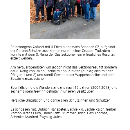
Frühmorgens Abfahrt mit 3 Privatautos nach Schorlen SZ, aufgrund
der Corona-Schutzmassnahmen nur mit einer Gruppe. Trotzdem
konnte mit dem 3. Rang der Gastsektionen ein erfreuliches Resultat
erzielt werden.
Am herausragendsten war jedoch nicht das Sektionsresultat sondern
der 3. Rang von Ralph Eschle mit 55 Punkten (punktgleich mit den
Rängen 1 und 2) und somit Gewinner der Wappenscheibe und dem
Spezialkranzabzeichen.
Ebenfalls ging die Wanderstandarte nach 15 Jahren (2004-2018) und
sechsmaligem Gewinn definitiv in unseren Besitz über.
Herzliche Gratulation und danke allen Schützinnen und Schützen.
Es schossen mit: Dubach Hanspeter, Eschle Pia, Eschle Ralph, Gerber
Ramon, Krebs Erich, Linder Fritz, Trummer Ulrich, Oexl Thomas,
Schenkel Manfred, Zwyssig Jules