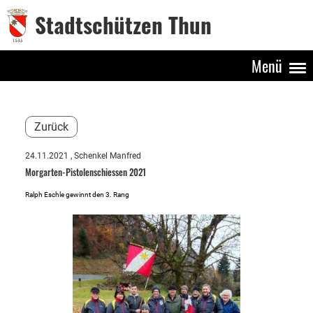
Stadtschützen Thun
Menü
Zurück
24.11.2021
, Schenkel Manfred
Morgarten-Pistolenschiessen 2021
Ralph Eschle gewinnt den 3. Rang