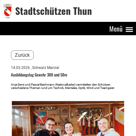
Stadtschützen Thun
Menü
Zurück
14.03.2026
, Schwarz Marcial
Ausbildungstag Gewehr 300 und 50m
Anja Senti und Pascal Bachmann (Nationalkader) vermittelten den Schützen
verschiedene Themen rund um Technik, Mentales, Optik, Wind und Teamgeist