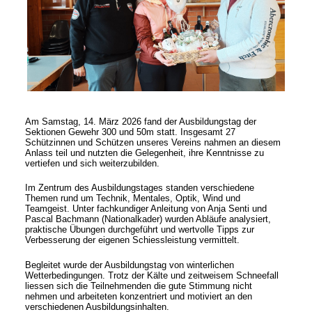
Am Samstag, 14. März 2026 fand der Ausbildungstag der
Sektionen Gewehr 300 und 50m statt. Insgesamt 27
Schützinnen und Schützen unseres Vereins nahmen an diesem
Anlass teil und nutzten die Gelegenheit, ihre Kenntnisse zu
vertiefen und sich weiterzubilden.
Im Zentrum des Ausbildungstages standen verschiedene
Themen rund um Technik, Mentales, Optik, Wind und
Teamgeist. Unter fachkundiger Anleitung von Anja Senti und
Pascal Bachmann (Nationalkader) wurden Abläufe analysiert,
praktische Übungen durchgeführt und wertvolle Tipps zur
Verbesserung der eigenen Schiessleistung vermittelt.
Begleitet wurde der Ausbildungstag von winterlichen
Wetterbedingungen. Trotz der Kälte und zeitweisem Schneefall
liessen sich die Teilnehmenden die gute Stimmung nicht
nehmen und arbeiteten konzentriert und motiviert an den
verschiedenen Ausbildungsinhalten.