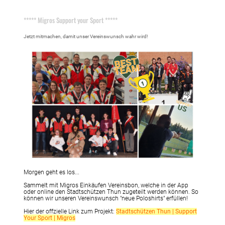
01.02.2021
, Meyer-Schütz Daniela
***** Migros Support your Sport *****
Jetzt mitmachen, damit unser Vereinswunsch wahr wird!
Morgen geht es los...
Sammelt mit Migros Einkäufen Vereinsbon, welche in der App
oder online den Stadtschützen Thun zugeteilt werden können. So
können wir unseren Vereinswunsch "neue Poloshirts" erfüllen!
Hier der offzielle Link zum Projekt:
Stadtschützen Thun | Support
Your Sport | Migros