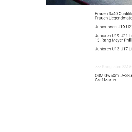
Frauen 3x40 Qualifi
Frauen Liegendmatch
Juniorinnen U19-U2
Junioren U19-U21 Li
13. Rang Meyer Phili
Junioren U13-U17 L
-------------------------------
>>> Ranglisten SM 
OSM Gw50m, J+S-Lei
Graf Martin