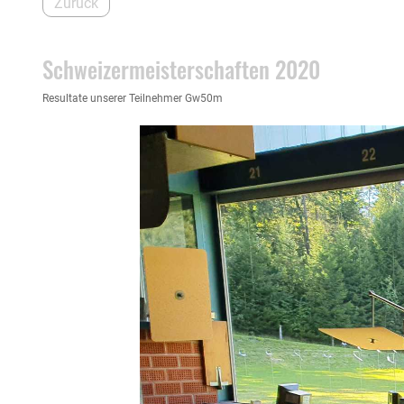
Zurück
07.09.2020
, Graf Martin
Schweizermeisterschaften 2020
Resultate unserer Teilnehmer Gw50m