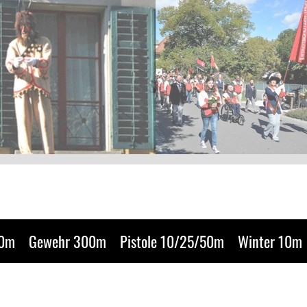
50m
Gewehr 300m
Pistole 10/25/50m
Winter 10m