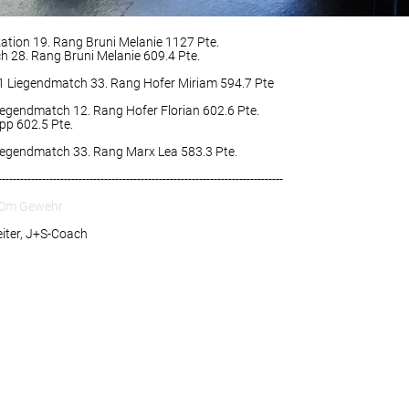
kation 19. Rang Bruni Melanie 1127 Pte.
 28. Rang Bruni Melanie 609.4 Pte.
1 Liegendmatch 33. Rang Hofer Miriam 594.7 Pte
egendmatch 12. Rang Hofer Florian 602.6 Pte.
pp 602.5 Pte.
iegendmatch 33. Rang Marx Lea 583.3 Pte.
------------------------------------------------------------------------------
50m Gewehr
ter, J+S-Coach