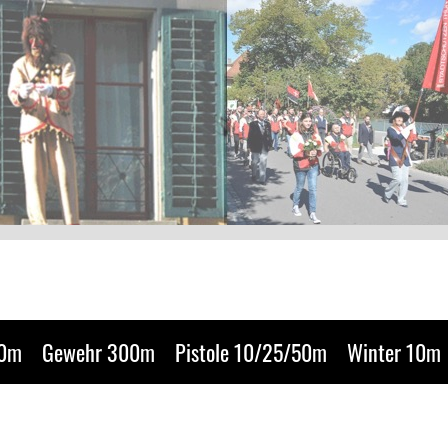
50m
Gewehr 300m
Pistole 10/25/50m
Winter 10m