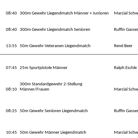
08:40
300m Gewehr Liegendmatch Männer + Junioren
Marcial Sch
08:40
300m Gewehr Liegendmatch Senioren
Ruffin Gasse
13:55
50m Gewehr Veteranen Liegendmatch
René Beer
07:45
25m Sportpistole Männer
Ralph Eschle
300m Standardgewehr 2-Stellung
08:10
Männer/Frauen
Marcial Sch
08:25
50m Gewehr Senioren Liegendmatch
Ruffin Gasse
10:45
50m Gewehr Männer Liegendmatch
Marcial Sch