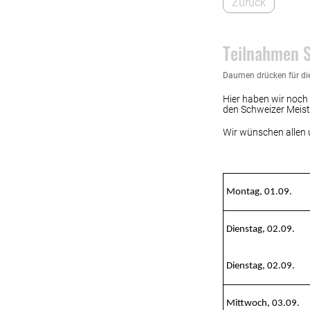
Zurück
31.08.2025
, Marx And
Teilnahmen S
Daumen drücken für di
Hier haben wir noch
den Schweizer Meist
Wir wünschen allen 
Montag, 01.09.
Dienstag, 02.09.
Dienstag, 02.09.
Mittwoch, 03.09.